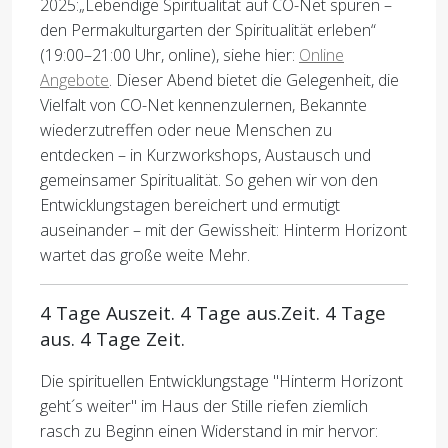
2025:„Lebendige Spiritualität auf CO-Net spüren –
den Permakulturgarten der Spiritualität erleben“
(19:00–21:00 Uhr, online), siehe hier:
Online
Angebote
. Dieser Abend bietet die Gelegenheit, die
Vielfalt von CO-Net kennenzulernen, Bekannte
wiederzutreffen oder neue Menschen zu
entdecken – in Kurzworkshops, Austausch und
gemeinsamer Spiritualität. So gehen wir von den
Entwicklungstagen bereichert und ermutigt
auseinander – mit der Gewissheit: Hinterm Horizont
wartet das große weite Mehr.
4 Tage Auszeit. 4 Tage aus.Zeit. 4 Tage
aus. 4 Tage Zeit.
Die spirituellen Entwicklungstage "Hinterm Horizont
geht´s weiter" im Haus der Stille riefen ziemlich
rasch zu Beginn einen Widerstand in mir hervor: