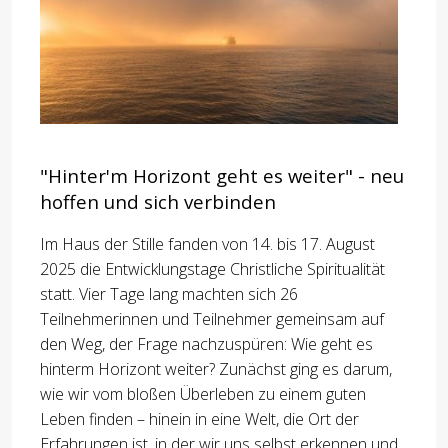
"Hinter'm Horizont geht es weiter" - neu
hoffen und sich verbinden
Im Haus der Stille fanden von 14. bis 17. August
2025 die Entwicklungstage Christliche Spiritualität
statt. Vier Tage lang machten sich 26
Teilnehmerinnen und Teilnehmer gemeinsam auf
den Weg, der Frage nachzuspüren: Wie geht es
hinterm Horizont weiter? Zunächst ging es darum,
wie wir vom bloßen Überleben zu einem guten
Leben finden – hinein in eine Welt, die Ort der
Erfahrungen ist, in der wir uns selbst erkennen und