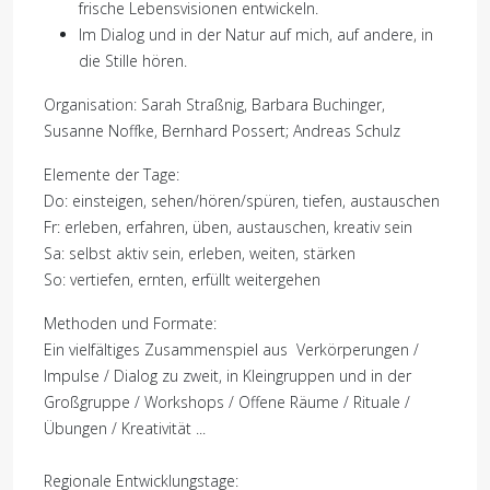
frische Lebensvisionen entwickeln.
Im Dialog und in der Natur auf mich, auf andere, in
die Stille hören.
Organisation: Sarah Straßnig, Barbara Buchinger,
Susanne Noffke, Bernhard Possert;
Andreas Schulz
Elemente der Tage:
Do: einsteigen, sehen/hören/spüren, tiefen, austauschen
Fr: erleben, erfahren, üben, austauschen, kreativ sein
Sa: selbst aktiv sein, erleben, weiten, stärken
So: vertiefen, ernten, erfüllt weitergehen
Methoden und Formate:
Ein vielfältiges Zusammenspiel aus Verkörperungen /
Impulse / Dialog zu zweit, in Kleingruppen und in der
Großgruppe / Workshops / Offene Räume / Rituale /
Übungen / Kreativität ...
Regionale Entwicklungstage: