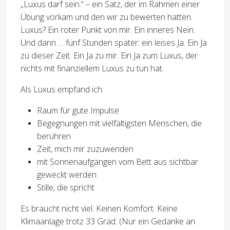
„Luxus darf sein.“ – ein Satz, der im Rahmen einer
Übung vorkam und den wir zu bewerten hatten.
Luxus? Ein roter Punkt von mir. Ein inneres Nein.
Und dann … fünf Stunden später: ein leises Ja. Ein Ja
zu dieser Zeit. Ein Ja zu mir. Ein Ja zum Luxus, der
nichts mit finanziellem Luxus zu tun hat.
Als Luxus empfand ich:
Raum für gute Impulse
Begegnungen mit vielfältigsten Menschen, die
berühren
Zeit, mich mir zuzuwenden
mit Sonnenaufgängen vom Bett aus sichtbar
geweckt werden
Stille, die spricht
Es braucht nicht viel. Keinen Komfort. Keine
Klimaanlage trotz 33 Grad. (Nur ein Gedanke an