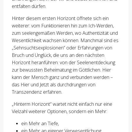
entfalten dürfen.
Hinter diesem ersten Horizont öffnete sich ein
weiterer: vom Funktionieren hin zum Ich-Werden,
zum seelengemäßen Werden, wo Authentizität und
Wesentlichkeit wachsen können. Manchmal sind es
„Sehnsuchtsexplosionen“ oder Erfahrungen von
Bruch und Unglück, die uns an den nächsten
Horizont heranführen: von der Seelenentdeckung
zur bewussten Beheimatung im Göttlichen. Hier
kann der Mensch ganz und verbunden werden –
das Hier und Jetzt als durchdrungen von
Transzendenz erfahren.
„Hinterm Horizont“ wartet nicht einfach nur eine
Vielzahl weiterer Optionen, sondern ein Mehr:
ein Mehr an Tiefe,
ein Mehr an eigener Verwesentlichung,