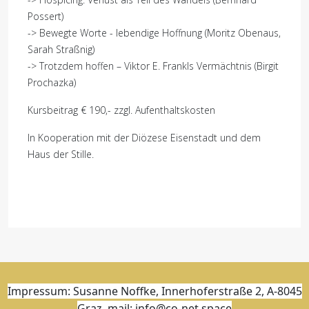
Possert)
-> Bewegte Worte - lebendige Hoffnung (Moritz Obenaus,
Sarah Straßnig)
-> Trotzdem hoffen – Viktor E. Frankls Vermächtnis (Birgit
Prochazka)
Kursbeitrag € 190,- zzgl. Aufenthaltskosten
In Kooperation mit der Diözese Eisenstadt und dem
Haus der Stille.
Impressum: Susanne Noffke, Innerhoferstraße 2, A-8045
Graz, mail: info@co-net.space